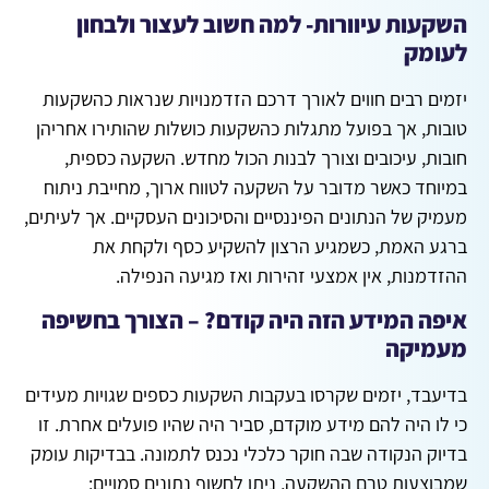
השקעות עיוורות- למה חשוב לעצור ולבחון
לעומק
יזמים רבים חווים לאורך דרכם הזדמנויות שנראות כהשקעות
טובות, אך בפועל מתגלות כהשקעות כושלות שהותירו אחריהן
חובות, עיכובים וצורך לבנות הכול מחדש. השקעה כספית,
במיוחד כאשר מדובר על השקעה לטווח ארוך, מחייבת ניתוח
מעמיק של הנתונים הפיננסיים והסיכונים העסקיים. אך לעיתים,
ברגע האמת, כשמגיע הרצון להשקיע כסף ולקחת את
ההזדמנות, אין אמצעי זהירות ואז מגיעה הנפילה.
איפה המידע הזה היה קודם? – הצורך בחשיפה
מעמיקה
בדיעבד, יזמים שקרסו בעקבות השקעות כספים שגויות מעידים
כי לו היה להם מידע מוקדם, סביר היה שהיו פועלים אחרת. זו
בדיוק הנקודה שבה חוקר כלכלי נכנס לתמונה. בבדיקות עומק
שמבוצעות טרם ההשקעה, ניתן לחשוף נתונים סמויים: