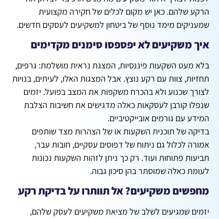
הרקע שלהם. כאן יש מקום לכלים של חקירה מקצועית
שמעניקים מימד נוסף של ביטחון למשקיעים לעסקים חדשים.
איך משקיעים לא יפספסו סימנים מקדימים
בלא מעט השקעות פיננסיות, המצגת נראית מושלמת: גרפים,
תחזיות, צוות עם רקע נוצץ. אבל המצגות האלו, לעיתים, בנויות
לצורך שכנוע ולא בהכרח משקפות את המצב בפועל. יזמים
שנפלו קורבן לעסקאות כאלה מדגישים את חשיבות הצלבת
המידע עם גורמים אובייקטיביים.
בדיקה של תוכנית השקעות או של הצהרות מצד שותפים
אמורה לכלול גם ניתוח של דפוסים עסקיים, חובות עבר,
תביעות פתוחות ועוד. רק כך ניתן לזהות
השקעות נכונות
לעומת כאלה שמוסתר בהן סיכון גבוה.
מחפשים משקיעים? אל תוותרו על בדיקת רקע
יזמים שמגיעים לשלב של מציאת משקיעים לעסק שלהם,