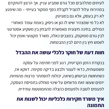
לעיתים מתלהבים מכל גורם שמביע עניין. אך הרצון להתקדם
במהירות עלול להוביל לקבלת כסף ממקור בעייתי – מה שיפגע
לא רק בעסק, אלא גם במוניטין.
לא כל מי שמצהיר שיש לו הון או ניסיון, באמת עומד מאחורי
המילים. בחינה חיצונית מאפשרת להבחין בין משקיע אסטרטגי
לבין גורם מפוקפק. במצבים כאלה, משרד מקצועי ואמין יכול
לשמש חיץ בין היזם לבין ההבטחות.
חוות דעת של חוקר כלכלי עושה את ההבדל
בנקודת הזמן הקריטית, רגע לפני חתימה על עסקה
משמעותית, כדאי לעצור ולבצע בדיקה מקיפה. דווקא אז,
כשתחושת הביטחון בשיאה, יכולות להסתתר פרצות מהותיות.
יזמים שעשו זאת מדווחים על שינוי מוחלט בתפיסת העסקה,
לפעמים לטובה ולפעמים כהצלה מהתמוטטות עתידית.
איך משרד חקירות כלכליות יכול לשנות את
התמונה