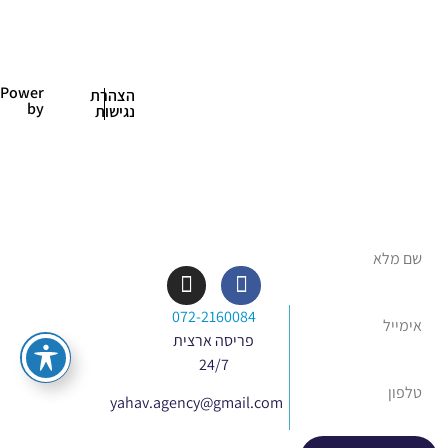
לפניות,
ייעוץ או
Power
הצהרת
by
נגישות
שאלות
מלאו את הפרטים
ונשמח לחזור
אליכם
072-2160084
פריסה ארצית
24/7
yahav.agency@gmail.com