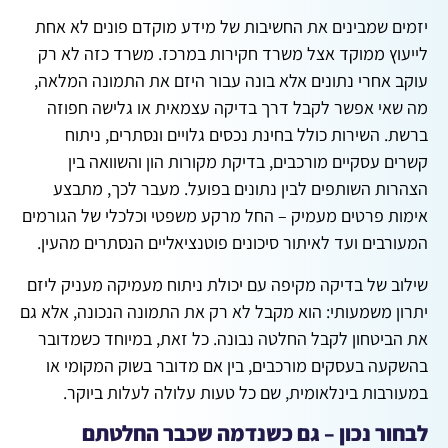
יזמים שמבינים את החשיבות של מידע מוקדם פונים לא אחת
לייעוץ ממוקד אצל משרד חקירות במרכז. משרד כזה לא רק
עוקב אחרי נתונים אלא בונה עבור היזם את התמונה המלאה,
מה שאי אפשר לקבל דרך בדיקה עצמאית או גלישה חפוזה
ברשת. השירות כולל בחינת נכסים גלויים ונסתרים, ניתוח
קשרים עסקיים מורכבים, בדיקת מקורות הון והשוואה בין
הצהרות השותפים לבין נתונים בפועל. מעבר לכך, מתבצע
אימות פרטים מעמיק – החל מרקע משפטי וכלכלי של הגורמים
המעורבים ועד לאיתור סיכונים פוטנציאליים הנסתרים מהעין.
שילוב של בדיקה מקיפה עם יכולת ניתוח מעמיקה מעניק ליזם
יתרון משמעותי: הוא מקבל לא רק את התמונה הנכונה, אלא גם
את הביטחון לקבל החלטה נבונה. כל זאת, במיוחד כשמדובר
בהשקעה בעסקים מורכבים, בין אם מדובר בשוק המקומי או
במעורבות בינלאומית, שם כל טעות עלולה לעלות ביוקר.
לבחור נכון – גם כשנדמה שכבר החלטתם